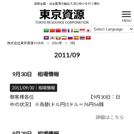
非鉄金属・合金属等の輸出入及び仲介を行う商社
MENU
株式会社東京資源 HOME
>
2011年
>
9月
2011/09
9月30日 相場情報
2011/09/30｜
相場情報
御客様各位 【9月30日：日
中の状況】 ※為替(ドル円)1ドル＝76円56銭
詳細はこちら
9月29日 相場情報