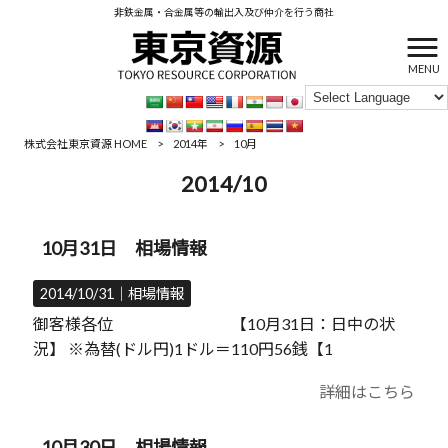
非鉄金属・合金属等の輸出入及び仲介を行う商社
MENU
株式会社東京資源 HOME
>
2014年
>
10月
2014/10
10月31日 相場情報
2014/10/31｜
相場情報
御客様各位 【10月31日：日中の状
況】 ※為替(ドル円)1ドル＝110円56銭【1
詳細はこちら
10月30日 相場情報