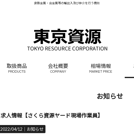
非鉄金属・合金属等の輸出入及び仲介を行う商社
取扱商品
会社概要
相場情報
PRODUCTS
COMPANY
MARKET PRICE
お知らせ
求人情報【さくら資源ヤード現場作業員】
2022/04/12｜
お知らせ