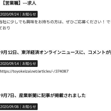
【営業職】---求人
2020/09/24｜
お知らせ
当社に少しでも興味をお持ちの方は、ぜひご応募ください！ 
ており
9月12日、東洋経済オンラインニュースに、コメント
2020/09/14｜
お知らせ
https://toyokeizai.net/articles/-/374087
9月7日、産業新聞に記事が掲載されました
2020/09/08｜
お知らせ