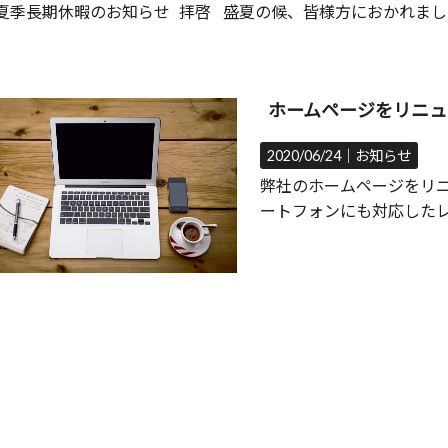
夏季長期休暇のお知らせ 拝啓 盛夏の候、皆様方におかれま
ホームページをリニュ
2020/06/24｜
お知らせ
弊社のホームページをリニ
ートフォンにも対応した