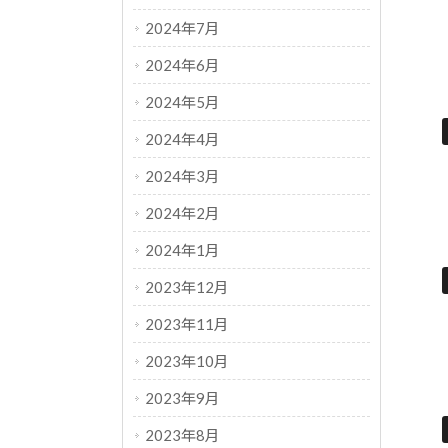
2024年7月
2024年6月
2024年5月
2024年4月
2024年3月
2024年2月
2024年1月
2023年12月
2023年11月
2023年10月
2023年9月
2023年8月