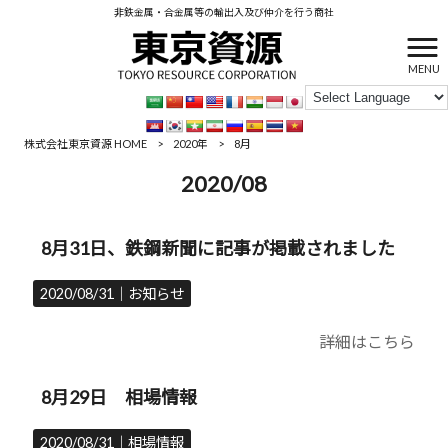
非鉄金属・合金属等の輸出入及び仲介を行う商社
MENU
株式会社東京資源 HOME
>
2020年
>
8月
2020/08
8月31日、鉄鋼新聞に記事が掲載されました
2020/08/31｜
お知らせ
詳細はこちら
8月29日 相場情報
2020/08/31｜
相場情報