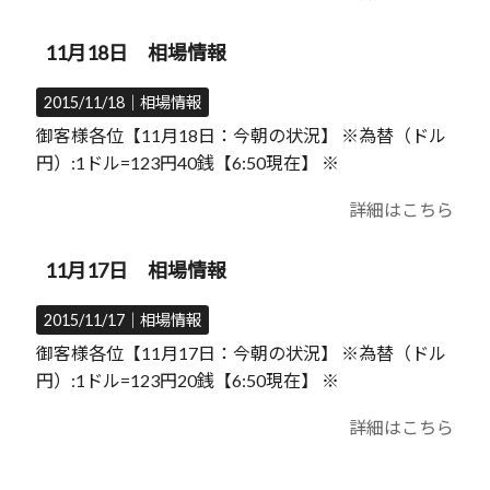
11月18日 相場情報
2015/11/18｜
相場情報
御客様各位【11月18日：今朝の状況】 ※為替（ドル
円）:1ドル=123円40銭【6:50現在】 ※
詳細はこちら
11月17日 相場情報
2015/11/17｜
相場情報
御客様各位【11月17日：今朝の状況】 ※為替（ドル
円）:1ドル=123円20銭【6:50現在】 ※
詳細はこちら