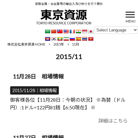
非鉄金属・合金属等の輸出入及び仲介を行う商社
MENU
株式会社東京資源 HOME
>
2015年
>
11月
2015/11
11月28日 相場情報
2015/11/28｜
相場情報
御客様各位【11月28日：今朝の状況】 ※為替（ドル
円）:1ドル=122円81銭【6:50現在】 ※
詳細はこちら
11月27日 相場情報