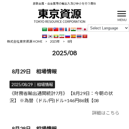
非鉄金属・合金属等の輸出入及び仲介を行う商社
MENU
株式会社東京資源 HOME
>
2025年
>
8月
2025/08
8月29日 相場情報
2025/08/29｜
相場情報
《財務省輸出通関統計7月》 【8月29日：今朝の状
況】 ※為替（ドル/円)ドル=146円86銭【08
詳細はこちら
8月28日 相場情報