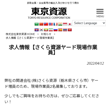
非鉄金属・合金属等の輸出入及び仲介を行う商社
MENU
株式会社東京資源 HOME
>
お知らせ
>
求人情報【さくら資源ヤード現場作業員】
求人情報【さくら資源ヤード現場作業
員】
2022/04/12
弊社の関連会社 (株)さくら資源（栃木県さくら市）ヤー
ド増員のため、現場作業員2名募集しております。
少しでもご興味をお持ちの方は、ぜひご応募してくださ
い！