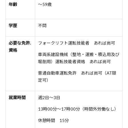
年齢
〜59歳
学歴
不問
必要な免許
.
フォークリフト運転技能者 あれば尚可
資格
車両系建設機械（整地・運搬・積込用及び
堀削用）運転技能者資格 あれば尚可
普通自動車運転免許 あれば尚可
（AT限
定可）
就業時間
週2日〜3日
13時00分～17時00分（時間外労働なし）
休憩時間 15分