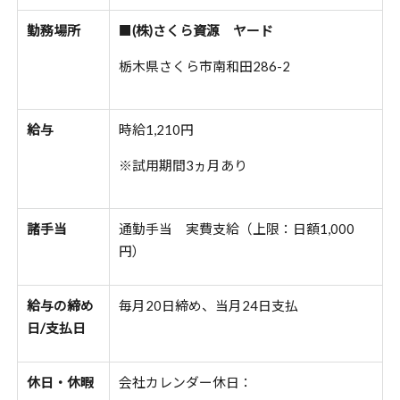
勤務場所
■
(株)さくら資源 ヤード
栃木県さくら市南和田286-2
給与
時給1,210円
※試用期間
3
ヵ月あり
諸手当
通勤手当 実費支給（上限：
日額1,000
円）
給与の締め
毎月20日締め、当月24日支払
日/支払日
休日・休暇
会社カレンダー休日：