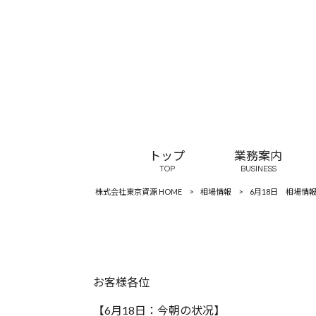
トップ
業務案内
TOP
BUSINESS
株式会社東京資源 HOME
>
相場情報
>
6月18日 相場情
お客様各位
【6月18日：‪今朝の状况】