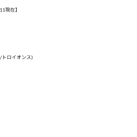
:11現在】
$/トロイオンス)