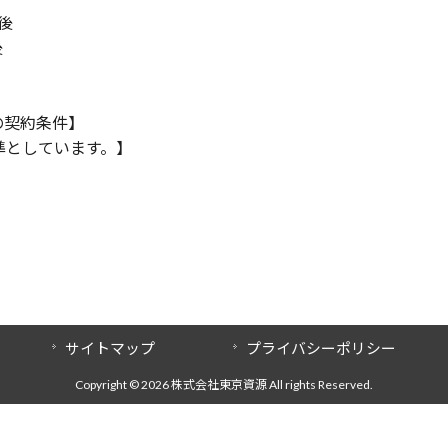
後
後
の契約条件】
準としています。】
サイトマップ
プライバシーポリシー
Copyright © 2026 株式会社東京資源 All rights Reserved.