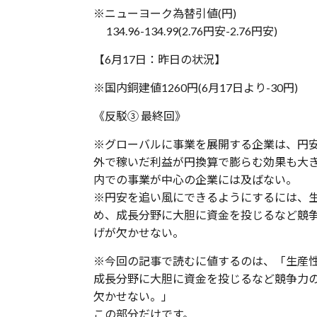
※ニューヨーク為替引値(円)
134.96-134.99(2.76円安-2.76円安)
【6月17日：昨日の状況】
※国内銅建値1260円(6月17日より-30円)
《反駁③ 最終回》
※グローバルに事業を展開する企業は、円
外で稼いだ利益が円換算で膨らむ効果も大
内での事業が中心の企業には及ばない。
※円安を追い風にできるようにするには、
め、成長分野に大胆に資金を投じるなど競
げが欠かせない。
※今回の記事で読むに値するのは、「生産
成長分野に大胆に資金を投じるなど競争力
欠かせない。」
この部分だけです。