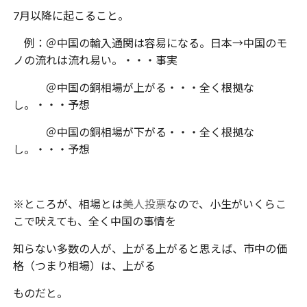
7月以降に起こること。
例：＠中国の輸入通関は容易になる。日本→中国のモ
ノの流れは流れ易い。・・・事実
＠中国の銅相場が上がる・・・全く根拠な
し。・・・予想
＠中国の銅相場が下がる・・・全く根拠な
し。・・・予想
※ところが、相場とは
美人投票
なので、小生がいくらこ
こで吠えても、全く中国の事情を
知らない多数の人が、上がる上がると思えば、市中の価
格（つまり相場）は、上がる
ものだと。