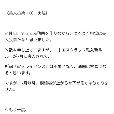
《
美人投票
・① ★注》
※昨日、
YouTube
動画を作りながら、つくづく相場は
美
人投票
だなと思いました。
※散々申し上げてますが、「中国スクラップ輸入新ルー
ル」が7月に導入されて、
所謂「輸入ライセンス」は不要となり、通関は容易にな
ると思います。
ですが、7月以降、銅相場が上がるか下がるかは分かりま
せん。
※もう一度、