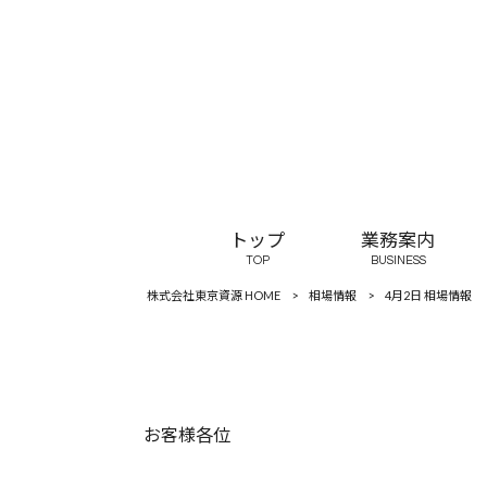
トップ
業務案内
TOP
BUSINESS
株式会社東京資源 HOME
>
相場情報
>
4月2日 相場情報
お客様各位