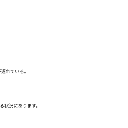
り。
が遅れている。
来る状況にあります。