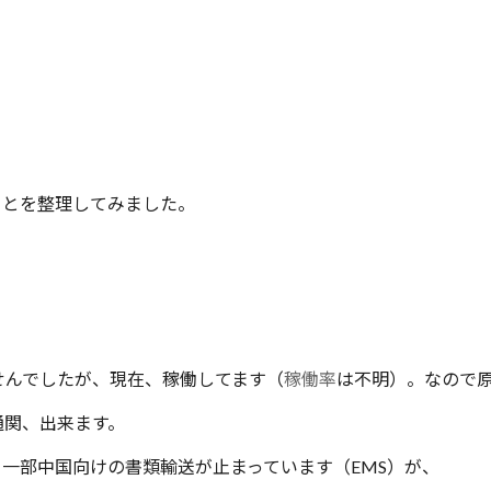
ことを整理してみました。
せんでしたが、現在、稼働してます（
稼働率
は不明）。なので
関、出来ます。
一部中国向けの書類輸送が止まっています（EMS）が、