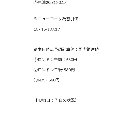
⑤
原油
20.31(-0.17)
※ニューヨーク為替引値
107.15-107.19
※本日時点予想計算値：国内銅建値
①ロンドン午前：560円
②ロンドン午後: 560円
③N.Y.：560円
【4月1日：昨日の状況】