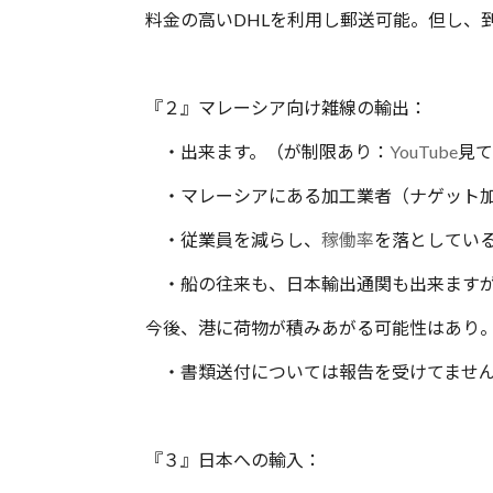
料金の高いDHLを利用し郵送可能。但し、
『２』マレーシア向け雑線の輸出：
・出来ます。（が制限あり：
YouTube
見て
・マレーシアにある加工業者（ナゲット加
・従業員を減らし、
稼働率
を落としてい
・船の往来も、日本輸出通関も出来ます
今後、港に荷物が積みあがる可能性はあり
・書類送付については報告を受けてません
『３』日本への輸入：