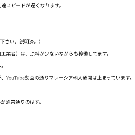
到達スピードが遅くなります。
下さい。説明済。）
工業者）は、原料が少ないながらも稼働してます。
る。
が、
YouTube
動画の通りマレーシア輸入通関は止まっています。
。
が通常通りのはず。