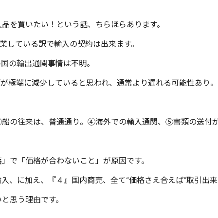
品を買いたい！という話、ちらほらあります。
、営業している訳で輸入の契約は出来ます。
国の輸出通関事情は不明。
便が極端に減少していると思われ、通常より遅れる可能性あ
③船の往来は、普通通り。④海外での輸入通関、⑤書類の送付
落」で「価格が合わないこと」が原因です。
入、に加え、『４』国内商売、全て“価格さえ合えば”取引出
いと思う理由です。