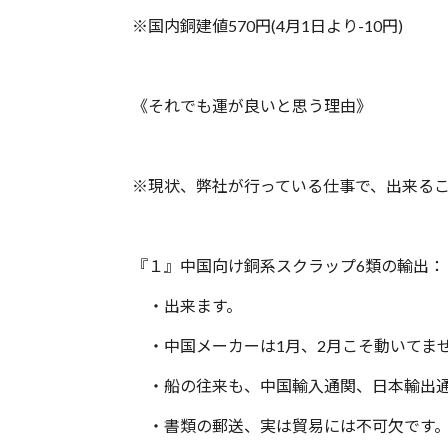
※国内銅建値570円(4月1日より-10円)
《それでも運が良いと思う理由》
※現状、弊社が行っている仕事で、出来る
『１』中国向け銅系スクラップ6類の輸出：
・出来ます。
・中国メーカーは1月、2月こそ動いてま
・船の往来も、中国輸入通関、日本輸出通
・書類の郵送、実は貿易には不可欠です。