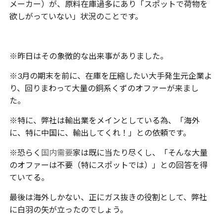
メーカー）が、原料在庫過多にあり「スポットで荷物を
欲しがっていない」状況のことです。
※昨日はその象徴的な出来事がありました。
※3月の期末を前に、在庫を圧縮したい大手発生元企業よ
り、回りまわって大量の銅系くずのオファーが来まし
た。
※特に、弊社は輸出業をメインとしている為、「海外
に、特に中国に、輸出してくれ！」との依頼です。
※恐らく
国内需要
家は既に当たり尽くし、「そんな大量
のオファーは不要（特にスポットでは）」との回答を得
ていてる。
最後は海外しかない、正にガス抜きの役割として、弊社
に白羽の矢が立ったのでしょう。