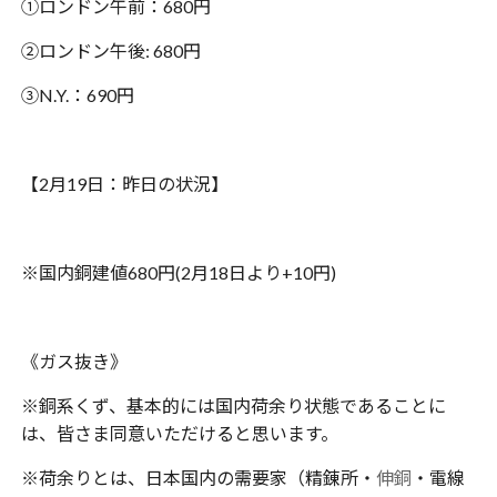
①ロンドン午前：680円
②ロンドン午後: 680円
③N.Y.：690円
【2月19日：昨日の状況】
※国内銅建値680円(2月18日より+10円)
《ガス抜き》
※銅系くず、基本的には国内荷余り状態であることに
は、皆さま同意いただけると思います。
※荷余りとは、日本国内の需要家（精錬所・
伸銅
・電線