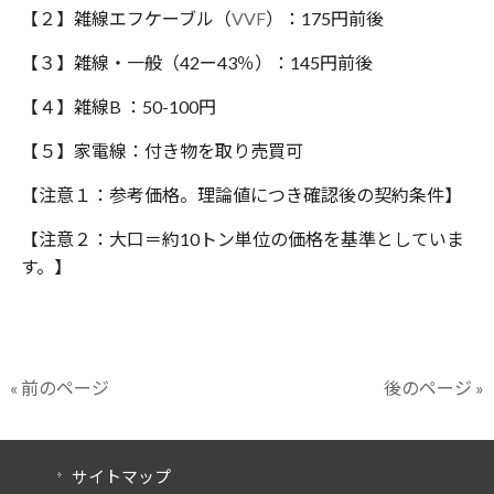
【２】雑線エフケーブル（
VVF
）：175円前後
【３】雑線・一般（42ー43％）：145円前後
【４】雑線B ：50-100円
【５】家電線：付き物を取り売買可
【注意１：参考価格。理論値につき確認後の契約条件】
【注意２：大口＝約10トン単位の価格を基準としていま
す。】
« 前のページ
後のページ »
サイトマップ