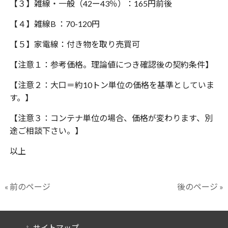
【３】雑線・一般（42ー43％）：165円前後
【４】雑線B ：70-120円
【５】家電線：付き物を取り売買可
【注意１：参考価格。理論値につき確認後の契約条件】
【注意２：大口＝約10トン単位の価格を基準としていま
す。】
【注意３：コンテナ単位の場合、価格が変わります、別
途ご相談下さい。】
以上
« 前のページ
後のページ »
サイトマップ