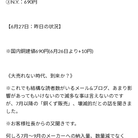
③N.Y.：690円
【6月27日：昨日の状況】
※国内銅建値690円(6月26日より+10円)
《大売れない時代、到来か？》
※これでも結構な読者数がいるメール&ブログ、あまり影
響があってもいけないので滅多な事は言えないのです
が、7月以降の「銅くず販売」、壊滅的だとの話を聞きま
した。
※お客様社長からの又聞きです。
何しろ7月〜9月のメーカーへの納入量、数量減でなく