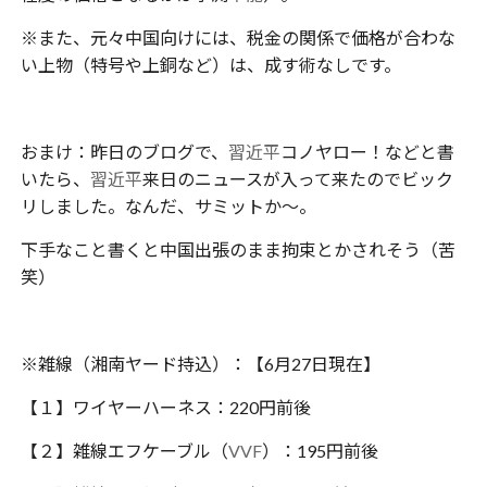
※また、元々中国向けには、税金の関係で価格が合わな
い上物（特号や上銅など）は、成す術なしです。
おまけ：昨日のブログで、
習近平
コノヤロー！などと書
いたら、
習近平
来日のニュースが入って来たのでビック
リしました。なんだ、サミットか〜。
下手なこと書くと中国出張のまま拘束とかされそう（苦
笑）
※雑線（湘南ヤード持込）：【6月27日現在】
【１】ワイヤーハーネス：220円前後
【２】雑線エフケーブル（
VVF
）：195円前後