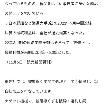
なっているものの、食品をはじめ消費者に身近な商品
の値上げを招いている。
※
日本郵船など海運大手
3
社の
2021
年
9
月中間連結
決算の最終利益は、全社が
過去最高となった。
22
年
3
月期の連結業績予想はそろって上方修正し、
最終利益が
前期比
3.4
倍〜
5.3
倍とした。
〈
11
月
5
日 読売新聞朝刊〉
※
弊社では、被覆線くず加工処理として①輸出と、②
自社加工を行なっています。
ナゲット機械で、被覆線くずを破砕・選別し銅