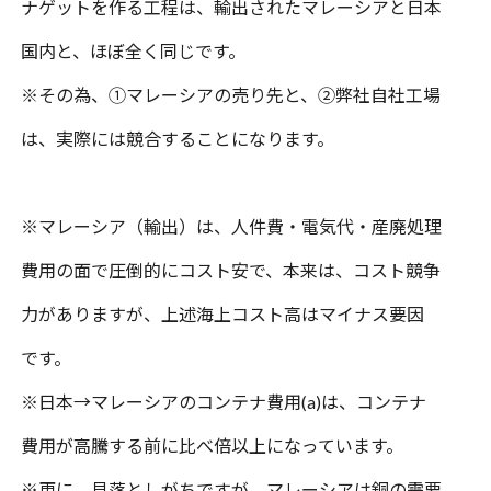
ナゲットを作る工程は、輸出されたマレーシアと日本
国内と、ほぼ全く同じです。
※
その為、①マレーシアの売り先と、②弊社自社工場
は、実際には競合することになります。
※
マレーシア（輸出）は、人件費・電気代・産廃処理
費用の面で圧倒的にコスト安で、本来は、コスト競争
力がありますが、上述海上コスト高はマイナス要因
です。
※
日本
→
マレーシアのコンテナ費用
(a)
は、コンテナ
費用が高騰する前に比べ倍以上になっています。
※
更に、見落としがちですが、マレーシアは銅の需要