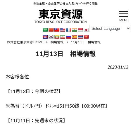
非鉄金属・合金属等の輸出入及び仲介を行う商社
MENU
株式会社東京資源 HOME
>
相場情報
>
11月13日 相場情報
11月13日 相場情報
2023/11/13
お客様各位
【11月13日：今朝の状況】
※為替（ドル/円）ドル=151円50銭【08:30現在】
【11月11日：先週末の状況】