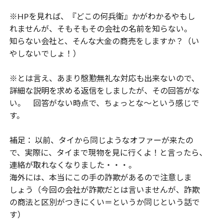
※HPを見れば、『どこの何兵衛』かがわかるやもし
れませんが、そもそもその会社の名前を知らない。
知らない会社と、そんな大金の商売をしますか？（い
やしないでしょ！）
※とは言え、あまり慇懃無礼な対応も出来ないので、
詳細な説明を求める返信をしましたが、その回答がな
い。 回答がない時点で、ちょっとな～という感じで
す。
補足： 以前、タイから同じようなオファーが来たの
で、実際に、タイまで現物を見に行くよ！と言ったら、
連絡が取れなくなりました・・・。
海外には、本当にこの手の詐欺があるので注意しま
しょう（今回の会社が詐欺だとは言いませんが、詐欺
の商法と区別がつきにくい＝というか同じという話で
す）