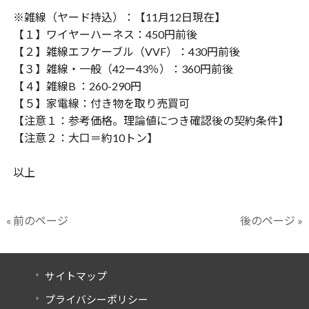
※雑線（ヤード持込）：【11月12日現在】
【１】ワイヤーハーネス：450円前後
【２】雑線エフケーブル（VVF）：430円前後
【３】雑線・一般（42ー43％）：360円前後
【４】雑線B ：260-290円
【５】家電線：付き物を取り売買可
【注意１：参考価格。理論値につき確認後の契約条件】
【注意２：大口＝約10トン】
以上
« 前のページ
後のページ »
サイトマップ
プライバシーポリシー