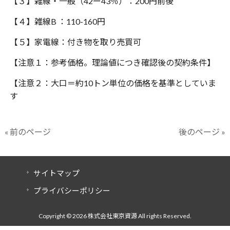
【３】雑線・一般（42ー43％）：200円前後
【４】雑線B ：110-160円
【５】家電線：付き物を取り売買可
【注意１：参考価格。理論値につき確認後の契約条件】
【注意２：大口＝約10トン単位の価格を基準としていま
す
« 前のページ
後のページ »
サイトマップ
プライバシーポリシー
Copyright © 2026 株式会社東京資源 All rights Reserved.