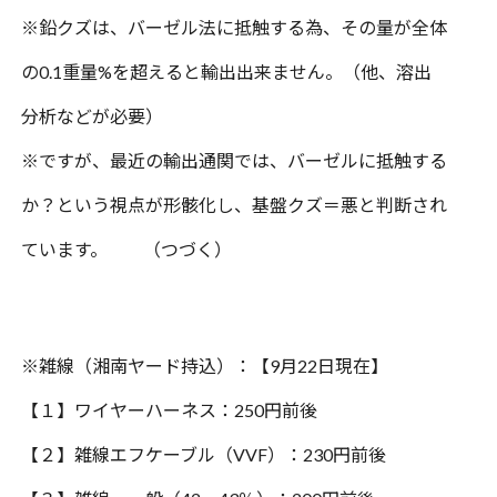
※
鉛クズは、バーゼル法に抵触する為、その量が全体
の
0.1
重量
%
を超えると輸出出来ません。（他、溶出
分析などが必要）
※ですが、最近の輸出通関では、バーゼルに抵触する
か？という視点が形骸化し、基盤クズ＝悪と判断され
ています。 （つづく）
※雑線（湘南ヤード持込）：【9月22日現在】
【１】ワイヤーハーネス：250円前後
【２】雑線エフケーブル（VVF）：230円前後