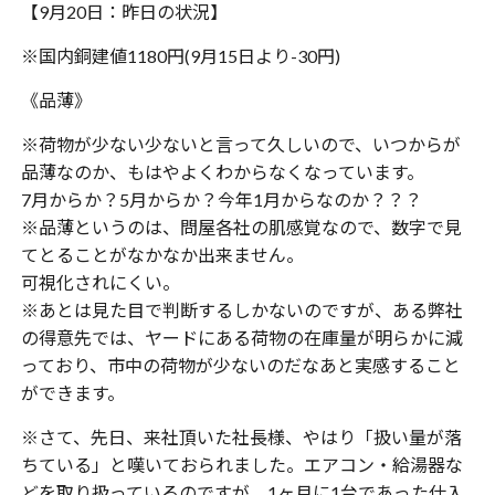
【9月20日：昨日の状況】
※国内銅建値1180円(9月15日より-30円)
《品薄》
※荷物が少ない少ないと言って久しいので、いつからが
品薄なのか、もはやよくわからなくなっています。
7月からか？5月からか？今年1月からなのか？？？
※品薄というのは、問屋各社の肌感覚なので、数字で見
てとることがなかなか出来ません。
可視化されにくい。
※あとは見た目で判断するしかないのですが、ある弊社
の得意先では、ヤードにある荷物の在庫量が明らかに減
っており、市中の荷物が少ないのだなあと実感すること
ができます。
※さて、先日、来社頂いた社長様、やはり「扱い量が落
ちている」と嘆いておられました。エアコン・給湯器な
どを取り扱っているのですが、1ヶ月に1台であった仕入