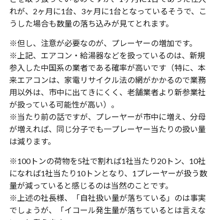
れが、2ヶ月に1台、3ヶ月に1台となっているそうで、こ
うした場合も数量の落ち込みが見てとれます。
※但し、注意が必要なのが、プレーヤーの増加です。
※上記、エアコン・給湯器などを扱っているのは、新規
参入した中国系の業者である確率が高いです（特に、本
来エアコンは、家電リサイクル法の網がかかるので業務
用以外は、市中に出てきにくく、老舗業者より新参業社
が扱っている可能性が高い）。
※当たり前の話ですが、プレーヤーが市中に増え、分母
が増えれば、同じ分子でも一プレーヤー当たりの扱い量
は減ります。
※100トンの荷物を5社で割れば1社当たり20トン、10社
になれば1社当たり10トンとなり、1プレーヤーが扱う数
量が減っていると感じるのは当然のことです。
※上述の社長様、「自社扱い量が落ちている」のは事実
でしょうが、「イコール発生量が落ちているとは言えな