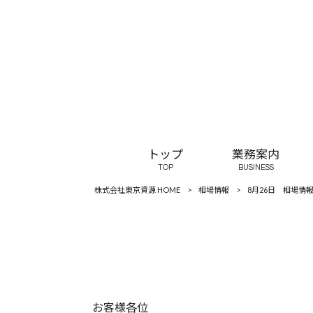
トップ
業務案内
TOP
BUSINESS
株式会社東京資源 HOME
>
相場情報
>
8月26日 相場情
お客様各位