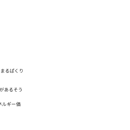
をまるぱくり
つがあるそう
ネルギー価