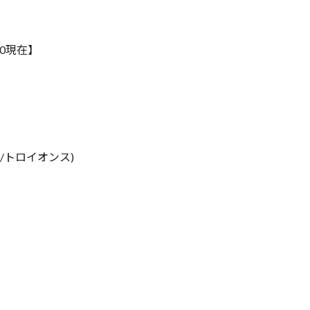
00現在】
$/トロイオンス)