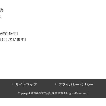
後
後
の契約条件】
準としています】
サイトマップ
プライバシーポリシー
Copyright © 2026 株式会社東京資源 All rights Reserved.