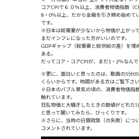
コアCPIで６.０％以上、消費者物価指数（C
8・0％以上、だから金融を引き締め始めて
です。
※日本は総需要が少ないから物価が上がっ
まだインフレになった方がいいのです。
GDPギャップ（総需要と総供給の差）を埋
ある。
だってコア・コアCPIが、まだ1・2％なん
※更に、面白いと思ったのは、動画の5分05秒
くらいからです。時間がある方はご覧下さ
※日本のバブル景気の頃の、消費者物価指数
触れています。
狂乱物価と大騒ぎしたときの数値がどれだ
と思って聞いてみたら、びっくりです。
※さらに、当時の日銀政策（の失敗）につ
コメントされています。