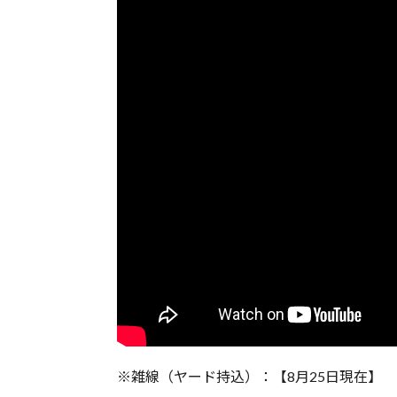
※雑線（ヤード持込）：【8月25日現在】