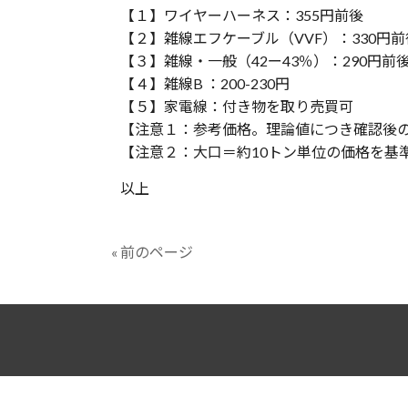
【１】ワイヤーハーネス：355円前後
【２】雑線エフケーブル（VVF）：330円前
【３】雑線・一般（42ー43％）：290円前
【４】雑線B ：200-230円
【５】家電線：付き物を取り売買可
【注意１：参考価格。理論値につき確認後
【注意２：大口＝約10トン単位の価格を基
以上
« 前のページ