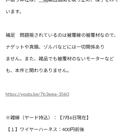
います。
補足 問題視されているのは被覆線の被覆材なので、
ナゲットや真鍮、ゾルバなどには一切関係あり
ません。また、雑品でも被覆材のないモーターなど
も、本件と関わりありません。
https://youtu.be/7b3wea-3560
※
雑線（ヤード持込）：【
7
月
6
日現在】
【１】ワイヤーハーネス：
400
円前後