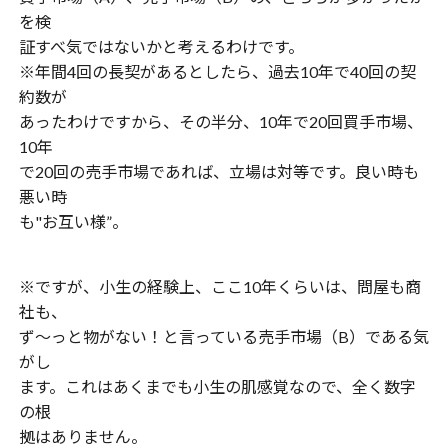
を検
証すべ気ではないかと考えるわけです。
※年間4回の長契があるとしたら、過去10年で40回の契
約数が
あったわけですから、その半分、10年で20回買手市場、
10年
で20回の売手市場であれば、立場は対等です。良い時も
悪い時
も"お互い様”。
※ですが、小生の経験上、ここ10年くらいは、問屋も商
社も、
ず〜っと物がない！と言っている売手市場（B）である気
がし
ます。これはあくまでも小生の肌感覚なので、全く数字
の根
拠はありません。