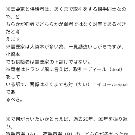
※需要家と供給者は、あくまで取引をする相手同士なの
で、ど
ちらかが強者でどちらかが弱者ではなく対等であるべき
だと考
えます。
※需要家は大資本が多い為、一見勘違いしがちですが、
小資本
でも供給者は需要家の下請けではない。
※両者はトランプ風に言えば、取引＝ディール（deal）
をして
いる訳で、関係はあくまでも対（たい）＝イコールequal
であ
るべき。
※で何が言いたいかと言えば、過去20年、30年を振り返
り、
買手市場（A）、売手市場（B）の、どちらが多かったか