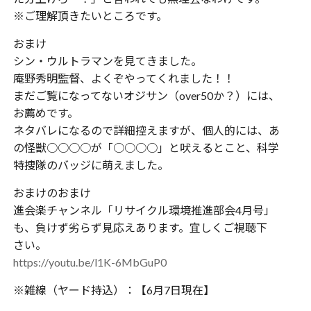
※ご理解頂きたいところです。
おまけ
シン・ウルトラマンを見てきました。
庵野秀明監督、よくぞやってくれました！！
まだご覧になってないオジサン（over50か？）には、
お薦めです。
ネタバレになるので詳細控えますが、個人的には、あ
の怪獣○○○○が「○○○○」と吠えるとこと、科学
特捜隊のバッジに萌えました。
おまけのおまけ
進会楽チャンネル「リサイクル環境推進部会4月号」
も、負けず劣らず見応えあります。宜しくご視聴下
さい。
https://youtu.be/l1K-6MbGuP0
※雑線（ヤード持込）：【6月7日現在】