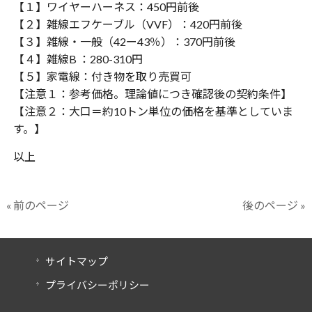
【１】ワイヤーハーネス：450円前後
【２】雑線エフケーブル（VVF）：420円前後
【３】雑線・一般（42ー43％）：370円前後
【４】雑線B ：280-310円
【５】家電線：付き物を取り売買可
【注意１：参考価格。理論値につき確認後の契約条件】
【注意２：大口＝約10トン単位の価格を基準としていま
す。】
以上
« 前のページ
後のページ »
サイトマップ
プライバシーポリシー