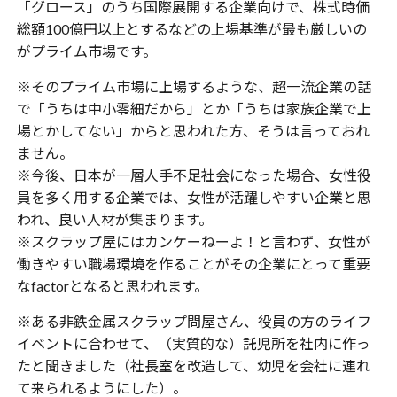
「グロース」のうち国際展開する企業向けで、株式時価
総額100億円以上とするなどの上場基準が最も厳しいの
がプライム市場です。
※そのプライム市場に上場するような、超一流企業の話
で「うちは中小零細だから」とか「うちは家族企業で上
場とかしてない」からと思われた方、そうは言っておれ
ません。
※今後、日本が一層人手不足社会になった場合、女性役
員を多く用する企業では、女性が活躍しやすい企業と思
われ、良い人材が集まります。
※スクラップ屋にはカンケーねーよ！と言わず、女性が
働きやすい職場環境を作ることがその企業にとって重要
なfactorとなると思われます。
※ある非鉄金属スクラップ問屋さん、役員の方のライフ
イベントに合わせて、（実質的な）託児所を社内に作っ
たと聞きました（社長室を改造して、幼児を会社に連れ
て来られるようにした）。