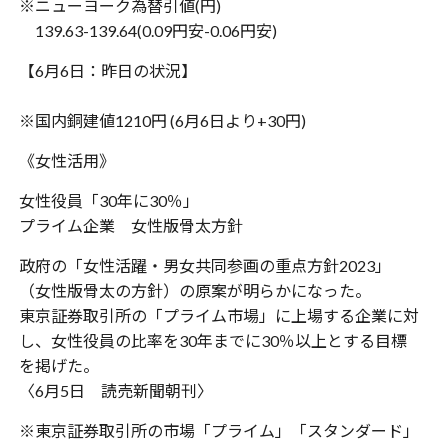
※ニューヨーク為替引値(円)
139.63-139.64(0.09円安-0.06円安)
【6月6日：昨日の状況】
※国内銅建値1210円 (6月6日より+30円)
《女性活用》
女性役員「30年に30％」
プライム企業 女性版骨太方針
政府の「女性活躍・男女共同参画の重点方針2023」
（女性版骨太の方針）の原案が明らかになった。
東京証券取引所の「プライム市場」に上場する企業に対
し、女性役員の比率を30年までに30％以上とする目標
を掲げた。
〈6月5日 読売新聞朝刊〉
※東京証券取引所の市場「プライム」「スタンダード」