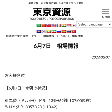
非鉄金属・合金属等の輸出入及び仲介を行う商社
MENU
株式会社東京資源 HOME
>
相場情報
>
6月7日 相場情報
6月7日 相場情報
2023/06/07
お客様各位
【6月7日：今朝の状況】
※為替（ドル/円）ドル=139円62銭【07:00現在】
※N.Y.ダウ: 33573.28 (+10.42）