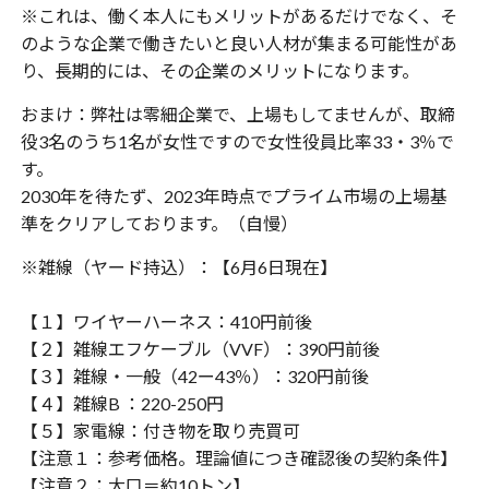
※これは、働く本人にもメリットがあるだけでなく、そ
のような企業で働きたいと良い人材が集まる可能性があ
り、長期的には、その企業のメリットになります。
おまけ：弊社は零細企業で、上場もしてませんが、取締
役3名のうち1名が女性ですので女性役員比率33・3％で
す。
2030年を待たず、2023年時点でプライム市場の上場基
準をクリアしております。（自慢）
※雑線（ヤード持込）：【6月6日現在】
【１】ワイヤーハーネス：410円前後
【２】雑線エフケーブル（VVF）：390円前後
【３】雑線・一般（42ー43％）：320円前後
【４】雑線B ：220-250円
【５】家電線：付き物を取り売買可
【注意１：参考価格。理論値につき確認後の契約条件】
【注意２：大口＝約10トン】