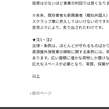
投資は少ないほど事業の利回りは良くなり
※本来、既存業者も新興業者（概ね外国人
スクラップ業に参入してはいけないのです
苦茶ぶりにより、炙り出されたわけです。
★注1・注2
法律・条例は、ほとんどが守れるものばか
資源屋外保管業の規制に関する条例には、
あります。広い面積に僅かな荷物しか置け
広大なスペースが必要となり、実質、採算
以上
« 前のページ