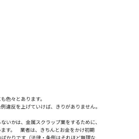
にも色々とあります。
条例違反を上げていけば、きりがありません。
らないかは、金属スクラップ業をするために、
います。 業者は、きちんとお金をかけ初期
のばかりです（法律・条例はそれほど無理な