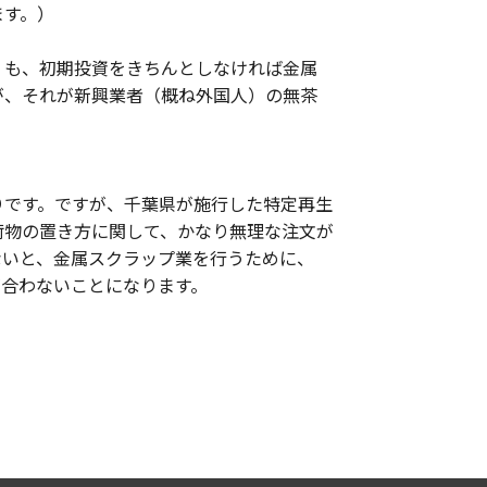
ます。）
）も、初期投資をきちんとしなければ金属
が、それが新興業者（概ね外国人）の無茶
りです。ですが、千葉県が施行した特定再生
荷物の置き方に関して、かなり無理な注文が
ないと、金属スクラップ業を行うために、
が合わないことになります。