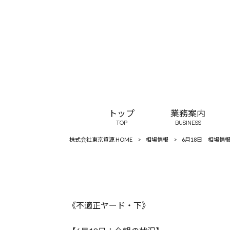
トップ
業務案内
TOP
BUSINESS
株式会社東京資源 HOME
>
相場情報
>
6月18日 相場情
《不適正ヤード・下》