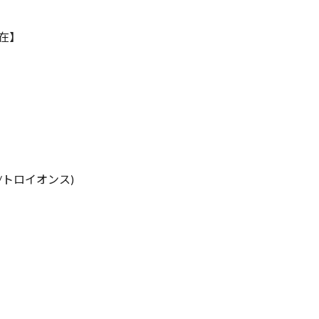
現在】
/トロイオンス)