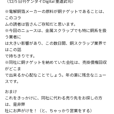
〈12/5 日刊ゲンダイDigital 重道武司〉
※電解銅箔メーカーの原料が銅ナゲットであることは、
このコラ
ムの読者は皆さんご存知だと思います。
※今回のニュースは、金属スクラップでも特に銅系を扱
う業者に
は大きい影響があり、この数日間、銅スクラップ業界で
はこの話
で持ちきりです。
※同社に銅ナゲットを納めていた会社は、売掛債権回収
がどこま
で出来るか心配なことでしょう。年の瀬に残念なニュー
スです。
おまけ
これをきっかけに、同社に代わる売り先をお探しの方
は、是非弊
社にお声がけを！（と、ちゃっかり営業をする）