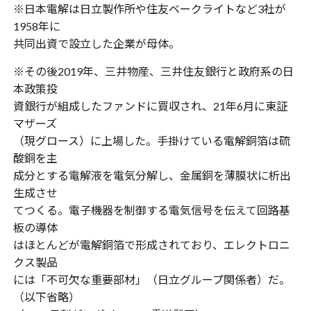
※日本電解は日立製作所や住友ベークライトなど3社が
1958年に
共同出資で設立した企業が母体。
※その後2019年、三井物産、三井住友銀行と政府系の日
本政策投
資銀行が組成したファンドに買収され、21年6月に東証
マザーズ
（現グロース）に上場した。手掛けている電解銅箔は硫
酸銅を主
成分とする電解液を電気分解し、金属銅を薄膜状に析出
生成させ
てつくる。電子機器を制御する電気信号を伝えて回路基
板の導体
はほとんどが電解銅箔で形成されており、エレクトロニ
クス製品
には「不可欠な重要部材」（日立グループ関係者）だ。
（以下省略）