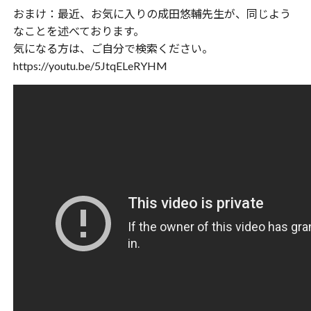
おまけ：最近、お気に入りの成田悠輔先生が、同じよう
なことを述べております。
気になる方は、ご自分で検索ください。
https://youtu.be/5JtqELeRYHM