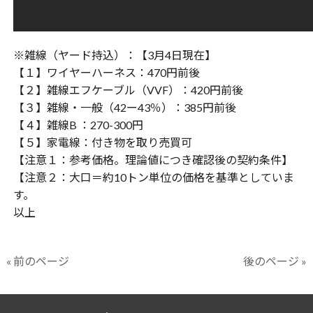
※雑線（ヤード持込）：【3月4日現在】
【１】ワイヤーハーネス：470円前後
【２】雑線エフケーブル（VVF）：420円前後
【３】雑線・一般（42ー43％）：385円前後
【４】雑線B ：270-300円
【５】家電線：付き物を取り売買可
【注意１：参考価格。理論値につき確認後の契約条件】
【注意２：大口＝約10トン単位の価格を基準としていま
す。
以上
« 前のページ
後のページ »