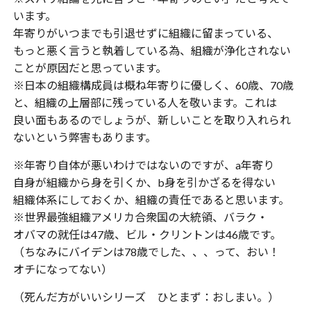
います。
年寄りがいつまでも引退せずに組織に留まっている、
もっと悪く言うと執着している為、組織が浄化されない
ことが原因だと思っています。
※日本の組織構成員は概ね年寄りに優しく、60歳、70歳
と、組織の上層部に残っている人を敬います。これは
良い面もあるのでしょうが、新しいことを取り入れられ
ないという弊害もあります。
※年寄り自体が悪いわけではないのですが、a年寄り
自身が組織から身を引くか、b身を引かざるを得ない
組織体系にしておくか、組織の責任であると思います。
※世界最強組織アメリカ合衆国の大統領、バラク・
オバマの就任は47歳、ビル・クリントンは46歳です。
（ちなみにバイデンは78歳でした、、、って、おい！
オチになってない）
（死んだ方がいいシリーズ ひとまず：おしまい。）