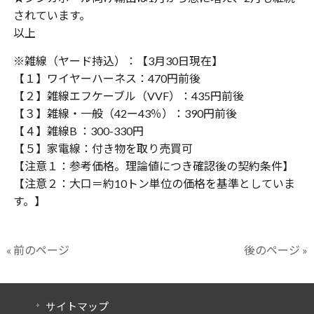
されています。
以上
※雑線（ヤード持込）：【3月30日現在】
【１】ワイヤーハーネス：470円前後
【２】雑線エフケーブル（VVF）：435円前後
【３】雑線・一般（42ー43％）：390円前後
【４】雑線B ：300-330円
【５】家電線：付き物を取り売買可
【注意１：参考価格。理論値につき確認後の契約条件】
【注意２：大口＝約10トン単位の価格を基準としていま
す。】
« 前のページ
後のページ »
サイトマップ