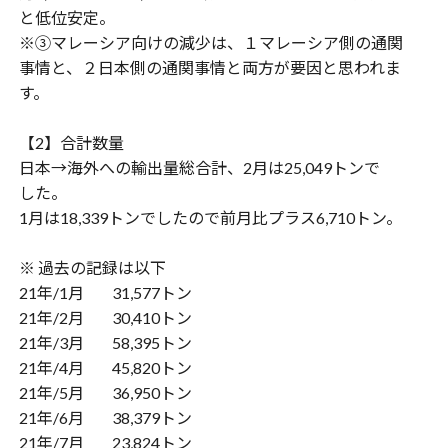
と低位安定。
※③マレーシア向けの減少は、１マレーシア側の通関
事情と、２日本側の通関事情と両方が要因と思われま
す。
【2】合計数量
日本→海外への輸出量総合計、2月は25,049トンで
した。
1月は18,339トンでしたので前月比プラス6,710トン。
※ 過去の記録は以下
21年/1月 31,577トン
21年/2月 30,410トン
21年/3月 58,395トン
21年/4月 45,820トン
21年/5月 36,950トン
21年/6月 38,379トン
21年/7月 23,824トン