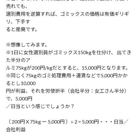
売れても、
選別費用を逆算すれば、ゴミックスの価格は有価ギリギ
リ、下手す
ると産廃です。
※想像してみます。
※1日に女性選別員がゴミックス150kgを仕分け、 出てき
た半分のア
ルミ75kgが200円/kgだとすると、15,000円となります。
※同じく75kgのゴミ処理費用＋運賃などで5,000円かか
るとし10,000
円が利益、それを労使折半（会社半分：女工さん半分）
で、5,000円
／日当という感じでしょうか？
（ 200円 X 75kg ー 5,000円 ）÷ 2 = 5,000円・・・日当／
会社利益