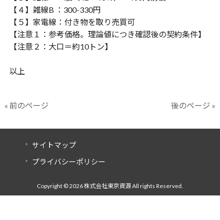
【４】雑線B ：300-330円
【５】家電線：付き物を取り売買可
【注意１：参考価格。理論値につき確認後の契約条件】
【注意２：大口＝約10トン】
以上
« 前のページ
後のページ »
サイトマップ
プライバシーポリシー
Copyright © 2026 株式会社東京資源 All rights Reserved.