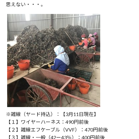
思えない・・・。
※雑線（ヤード持込）：【3月11日現在】
【１】ワイヤーハーネス：490円前後
【２】雑線エフケーブル（VVF）：470円前後
【３】雑線・一般（42ー43％）：400円前後