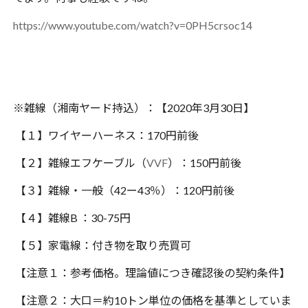
https://www.youtube.com/watch?v=0PH5crsoc14
※雑線（湘南ヤード持込）：【2020年3月30日】
【１】ワイヤーハーネス：170円前後
【２】雑線エフケーブル（
VVF
）：150円前後
【３】雑線・一般（42ー43％）：120円前後
【４】雑線B ：30-75円
【５】家電線：付き物を取り売買可
【注意１：参考価格。理論値につき確認後の契約条件】
【注意２：大口＝約10トン単位の価格を基準としていま