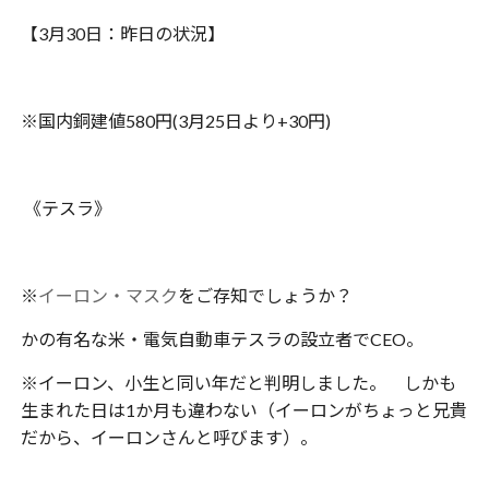
【3月30日：昨日の状況】
※国内銅建値580円(3月25日より+30円)
《テスラ》
※
イーロン・マスク
をご存知でしょうか？
かの有名な米・電気自動車テスラの設立者でCEO。
※イーロン、小生と同い年だと判明しました。 しかも
生まれた日は1か月も違わない（イーロンがちょっと兄貴
だから、イーロンさんと呼びます）。