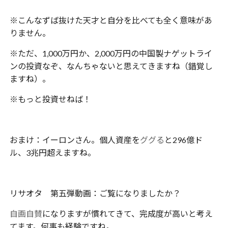
※こんなずば抜けた天才と自分を比べても全く意味があ
りません。
※ただ、1,000万円か、2,000万円の中国製ナゲットライ
ンの投資なぞ、なんちゃないと思えてきますね（錯覚し
ますね）。
※もっと投資せねば！
おまけ：イーロンさん。個人資産を
ググる
と296億ド
ル、3兆円超えますね。
リサオタ 第五弾動画：ご覧になりましたか？
自画自賛
になりますが慣れてきて、完成度が高いと考え
てます。何事も経験ですね。