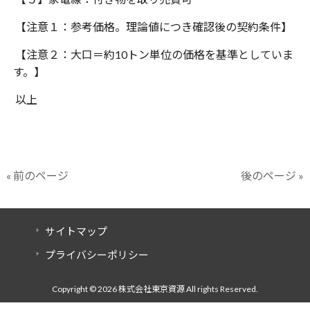
【注意１：参考価格。理論値につき確認後の契約条件】
【注意２：大口＝約10トン単位の価格を基準としていま
す。】
以上
« 前のページ
後のページ »
サイトマップ
プライバシーポリシー
Copyright © 2026 株式会社東京資源 All rights Reserved.