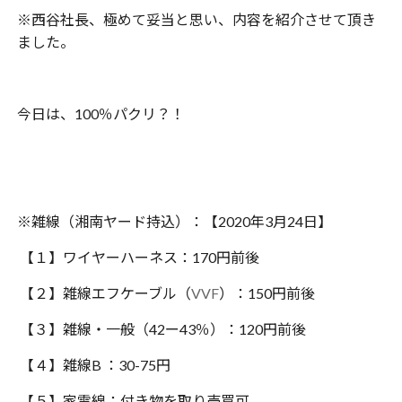
※西谷社長、極めて妥当と思い、内容を紹介させて頂き
ました。
今日は、100％パクリ？！
※雑線（湘南ヤード持込）：【2020年3月24日】
【１】ワイヤーハーネス：170円前後
【２】雑線エフケーブル（
VVF
）：150円前後
【３】雑線・一般（42ー43％）：120円前後
【４】雑線B ：30-75円
【５】家電線：付き物を取り売買可