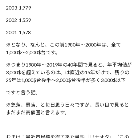
2003 1,779
2002 1,559
2001 1,578
※となり、なんと、この前1980年〜2000年は、全て
1,000$〜2,000$台です。
※つまり1980年〜2019年の40年間で見ると、年平均値が
3,000$を超えているのは、は直近の15年だけで、残りの
25年は1,000$台後半〜2,000$台後半が多く3,000$以下
ですと言う話。
※急落、暴落、と毎日思う日々ですが、長い目で見ると
まだまだ高値圏と言えます。
おまけ：最近市民権を得て来た単語「リサオタ」（この