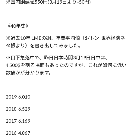
※国内銅建値550円(3月19日より–50円)
《40年史》
※過去10年,LMEの銅、年間平均値（$/トン 世界経済ネ
タ帳より）を書き出してみました。
※目下急落中で、昨日日本時間3月19日日中は、
4,500$を割る場面もあったのですが、これが如何に低い
数値かが分かります。
2019 6,010
2018 6,529
2017 6,169
2016 4,867