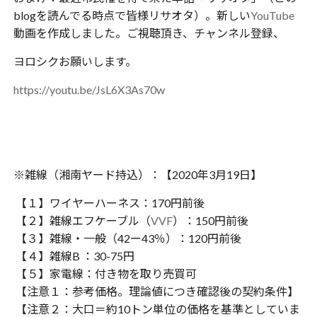
blogを読んでる時点で皆様リサオタ）。新しい
YouTube
動画を作成しました。ご視聴頂き、チャンネル登録、
ヨロシクお願いします。
https://youtu.be/JsL6X3As70w
※雑線（湘南ヤード持込）：【2020年3月19日】
【１】ワイヤーハーネス：170円前後
【２】雑線エフケーブル（
VVF
）：150円前後
【３】雑線・一般（42ー43％）：120円前後
【４】雑線B ：30-75円
【５】家電線：付き物を取り売買可
【注意１：参考価格。理論値につき確認後の契約条件】
【注意２：大口＝約10トン単位の価格を基準としていま