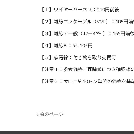
【１】ワイヤーハーネス：210円前後
【２】雑線エフケーブル（
VVF
）：185円前
【３】雑線・一般（42ー43％）：155円前
【４】雑線B ：55-105円
【５】家電線：付き物を取り売買可
【注意１：参考価格。理論値につき確認後
【注意２：大口＝約10トン単位の価格を基
« 前のページ