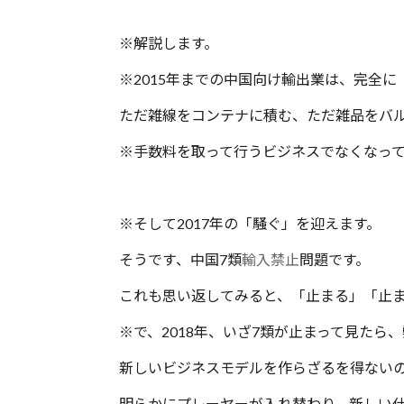
※解説します。
※2015年までの中国向け輸出業は、完全
ただ雑線をコンテナに積む、ただ雑品をバ
※手数料を取って行うビジネスでなくなっ
※そして2017年の「騒ぐ」を迎えます。
そうです、中国7類
輸入禁止
問題です。
これも思い返してみると、「止まる」「止ま
※で、2018年、いざ7類が止まって見たら
新しいビジネスモデルを作らざるを得ない
明らかにプレーヤーが入れ替わり、新しい仕