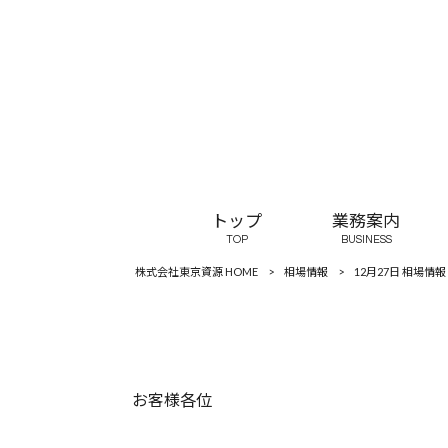
トップ
業務案内
TOP
BUSINESS
株式会社東京資源 HOME
>
相場情報
>
12月27日 相場情報
お客様各位