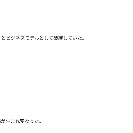
うとビジネスモデルとして破綻していた。
場が生まれ変わった。