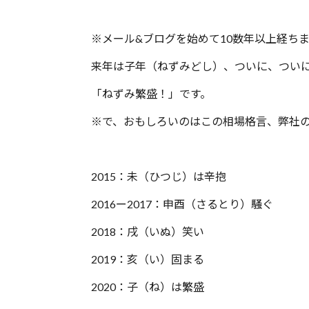
※メール&ブログを始めて10数年以上経ち
来年は子年（ねずみどし）、ついに、つい
「ねずみ繁盛！」です。
※で、おもしろいのはこの相場格言、弊社
2015：未（ひつじ）は辛抱
2016ー2017：申酉（さるとり）騒ぐ
2018：戌（いぬ）笑い
2019：亥（い）固まる
2020：子（ね）は繁盛