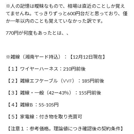
※人の記憶は曖昧なもので、相場は直近のことしか覚え
てませんね。てっきりずっと600円台だと思っており、僅
か一年以内のことも覚えていなかった訳です。
770円が何度もあったとは、、
※雑線（湘南ヤード持込）：【12月12日現在】
【１】ワイヤーハーネス：210円前後
【２】雑線エフケーブル（
VVF
）：185円前後
【３】雑線・一般（42ー43％）：155円前後
【４】雑線B ：55-105円
【５】家電線：付き物を取り売買可
【注意１：参考価格。理論値につき確認後の契約条件】