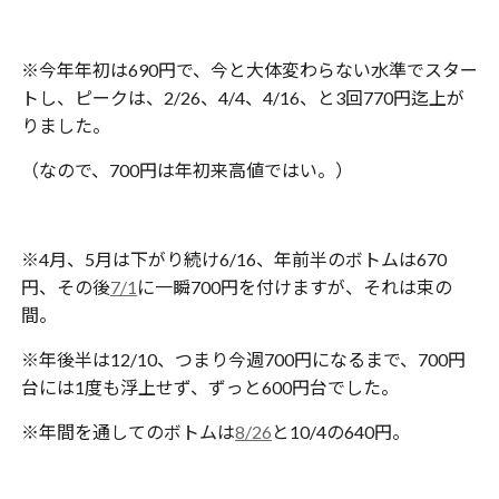
※今年年初は690円で、今と大体変わらない水準でスター
トし、ピークは、2/26、4/4、4/16、と3回770円迄上が
りました。
（なので、700円は年初来高値ではい。）
※4月、5月は下がり続け6/16、年前半のボトムは670
円、その後
7/1
に一瞬700円を付けますが、それは束の
間。
※年後半は12/10、つまり今週700円になるまで、700円
台には1度も浮上せず、ずっと600円台でした。
※年間を通してのボトムは
8/26
と10/4の640円。