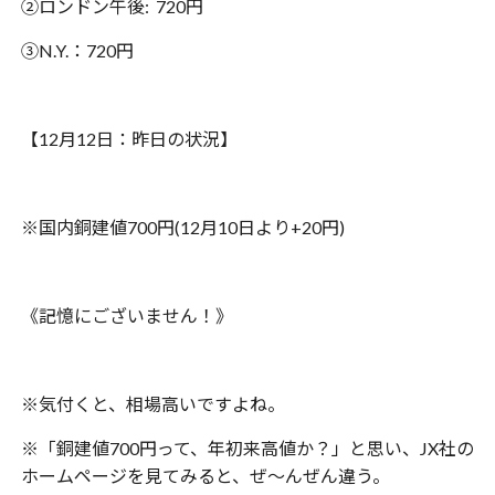
②ロンドン午後: 720円
③N.Y.：720円
【12月12日：昨日の状況】
※国内銅建値700円(12月10日より+20円)
《記憶にございません！》
※気付くと、相場高いですよね。
※「銅建値700円って、年初来高値か？」と思い、JX社の
ホームページを見てみると、ぜ〜んぜん違う。