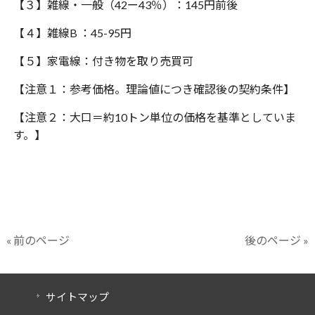
【３】雑線・一般（42ー43％）：145円前後
【４】雑線B ：45-95円
【５】家電線：付き物を取り売買可
【注意１：参考価格。理論値につき確認後の契約条件】
【注意２：大口＝約10トン単位の価格を基準としていま
す。】
« 前のページ
後のページ »
サイトマップ