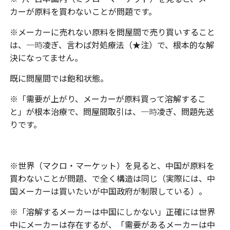
カーが原料を買わないことが問題です。
※メーカーに売れない原料を問屋間で売り買いすること
は、
一時
凌ぎ、言わば対処療法（★注）で、根本的な解
決になってません。
既に問屋間では飽和状態。
※「需要が上がり、メーカーが原料買って溶解するこ
と」が根本治療で、問屋間取引は、
一時
凌ぎ、問題先送
りです。
※世界（マクロ・マーケット）を見ると、中国が原料を
買わないことが問題、で全く構造は同じ（実際には、中
国メーカーは買いたいが中国政府が制限している）。
※「溶解するメーカーは中国にしかない」正確には世界
中にメーカーは存在するが、「需要があるメーカーは中