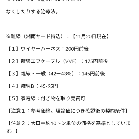
なくしたりする治療法。
※雑線（湘南ヤード持込）：【11月
20日
現在】
【１】ワイヤーハーネス：200円前後
【２】雑線エフケーブル（
VVF
）：175円前後
【３】雑線・一般（42ー43％）：145円前後
【４】雑線B ：45-95円
【５】家電線：付き物を取り売買可
【注意１：参考価格。理論値につき確認後の契約条件】
【注意２：大口＝約10トン単位の価格を基準としていま
す。】