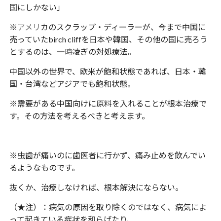
国にしかない」
※
アメリ
カのスクラップ・ディーラーが、今まで中国に
売っていたbirch cliffを日本や韓国、その他の国に売ろう
とするのは、
一時
凌ぎの対処療法。
中国以外の世界で、欧米が飽和状態であれば、日本・韓
国・台湾などアジアでも飽和状態。
※需要がある中国向けに原料を入れることが根本治療で
す。その方法を考えるべきと考えます。
※虫歯が痛いのに歯医者に行かず、痛み止めを飲んでい
るようなものです。
抜くか、治療しなければ、根本解決にならない。
（★注）：病気の原因を取り除くのではなく、病気によ
って起きている症状を和らげたり、