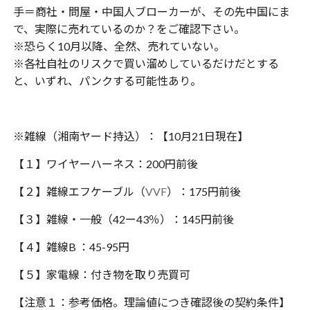
手＝商社・問屋・中国人ブローカーが、その先中国にま
で、実際に売れているのか？をご確認下さい。
※恐らく10月以降、全然、売れていない。
※各社自社のリスクで買い溜めしているだけだとする
と、いずれ、パンクする可能性あり。
※雑線（湘南ヤード持込）：【10月21日現在】
【１】ワイヤーハーネス：200円前後
【２】雑線エフケーブル（
VVF
）：175円前後
【３】雑線・一般（42ー43％）：145円前後
【４】雑線B ：45-95円
【５】家電線：付き物を取り売買可
【注意１：参考価格。理論値につき確認後の契約条件】