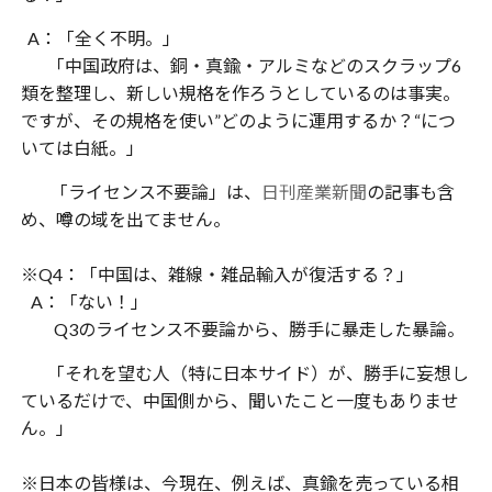
A：「全く不明。」
「中国政府は、銅・真鍮・アルミなどのスクラップ6
類を整理し、新しい規格を作ろうとしているのは事実。
ですが、その規格を使い”どのように運用するか？“につ
いては白紙。」
「ライセンス不要論」は、
日刊産業新聞
の記事も含
め、噂の域を出てません。
※Q4：「中国は、雑線・雑品輸入が復活する？」
A：「ない！」
Q3のライセンス不要論から、勝手に暴走した暴論。
「それを望む人（特に日本サイド）が、勝手に妄想し
ているだけで、中国側から、聞いたこと一度もありませ
ん。」
※日本の皆様は、今現在、例えば、真鍮を売っている相