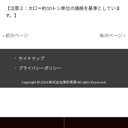
【注意２：大口＝約10トン単位の価格を基準としていま
す。】
« 前のページ
後のページ »
サイトマップ
プライバシーポリシー
Copyright © 2026 株式会社東京資源 All rights Reserved.