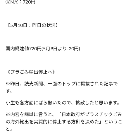
③N.Y.：720円
【5月10日：昨日の状況】
国内銅建値720円(5月9日より-20円)
《プラごみ輸出停止へ》
※昨日、読売新聞、一面のトップに掲載された記事で
す。
小生も各方面にばら撒いたので、拡散したと思います。
※内容を簡単に言うと、「日本政府がプラスチックごみ
の海外輸出を実質的に停止する方針を決めた」というこ
と。