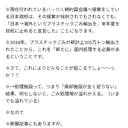
※現在行われている
バーゼル
締約国会議へ提案をしてい
る日本政府は、その提案が採択されてもされなくても、
「日本→海外というプラスチックごみ輸出を、来年夏を
目処に止めると宣言した」ことになります。
※2018年、プラスチックごみが統計上101万トン輸出さ
れたことから、これを「新たに」国内処理する必要があ
るということです。
※さて、これによりどんなことが起こるでしょ〜〜っ
か？？
※→処理施設って、つまり「焼却施設が全く足りない」
結果、何もしないと、ごみ処理場が溢れかえる。（いま
でも溢れている）
※なので
※新聞記事にもありますが、