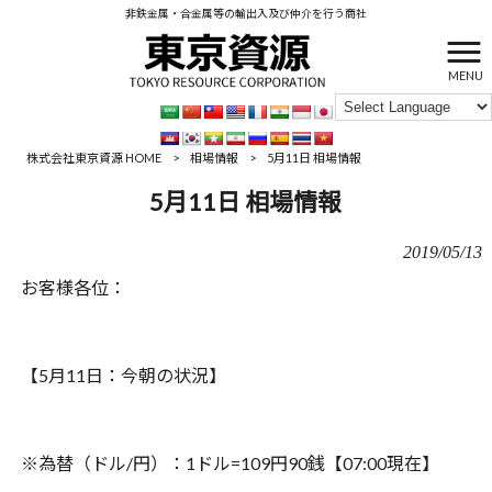
非鉄金属・合金属等の輸出入及び仲介を行う商社
MENU
株式会社東京資源 HOME
>
相場情報
>
5月11日 相場情報
5月11日 相場情報
2019/05/13
お客様各位：
【5月11日：今朝の状況】
※為替（ドル/円）：1ドル=109円90銭【07:00現在】