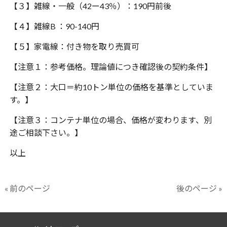
【３】雑線・一般（42ー43％）：190円前後
【４】雑線B ：90-140円
【５】家電線：付き物を取り売買可
【注意１：参考価格。理論値につき確認後の契約条件】
【注意２：大口＝約10トン単位の価格を基準としていま
す。】
【注意３：コンテナ単位の場合、価格が変わります、別
途ご相談下さい。】
以上
« 前のページ
後のページ »