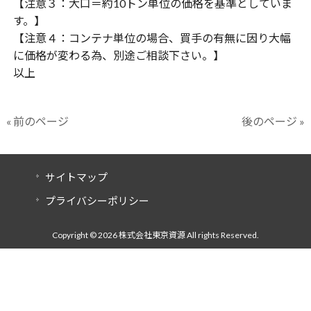
【注意３：大口＝約10トン単位の価格を基準としていま
す。】
【注意４：コンテナ単位の場合、買手の有無に因り大幅
に価格が変わる為、別途ご相談下さい。】
以上
« 前のページ
後のページ »
サイトマップ
プライバシーポリシー
Copyright © 2026 株式会社東京資源 All rights Reserved.