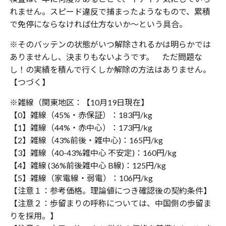
れません。スピード違反で捕まったようなもので、累積
で免停にならなければ仕方ないか〜という具合。
※そのバッテンの状態がいつ解除されるかは明らかでは
ありませんし、決まりもないようです。 ただ問題な
し！の実績を積んで行くしか解除の方法はありません。
【つづく】
※雑線（関東地区：【10月19日現在】
【0】雑線（45%・赤保証）：183円/kg
【1】雑線（44%・赤中心）：173円/kg
【2】雑線（43%前後・雑中心)：165円/kg
【3】雑線（40-43%雑中心 不安定)：160円/kg
【4】雑線 (36%前後雑中心 B線)：125円/kg
【5】雑線（家電線・弱電）：106円/kg
【注意１：参考価格。理論値につき確認後の契約条件】
【注意２：歩留まりの呼称については、中国側の歩留ま
りを採用。】