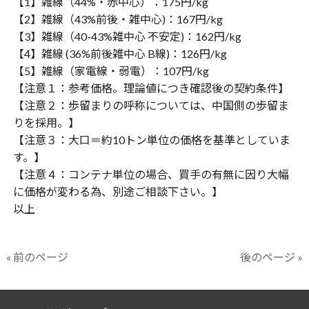
【1】雑線（44%・赤中心）：175円/kg
【2】雑線（43%前後・雑中心)：167円/kg
【3】雑線（40-43%雑中心 不安定)：162円/kg
【4】雑線 (36%前後雑中心 B線)：126円/kg
【5】雑線（家電線・弱電）：107円/kg
【注意１：参考価格。理論値につき確認後の契約条件】
【注意２：歩留まりの呼称については、中国側の歩留ま
りを採用。】
【注意３：大口＝約10トン単位の価格を基準としていま
す。】
【注意４：コンテナ単位の場合、買手の有無に因り大幅
に価格が変わる為、別途ご相談下さい。】
以上
« 前のページ
後のページ »