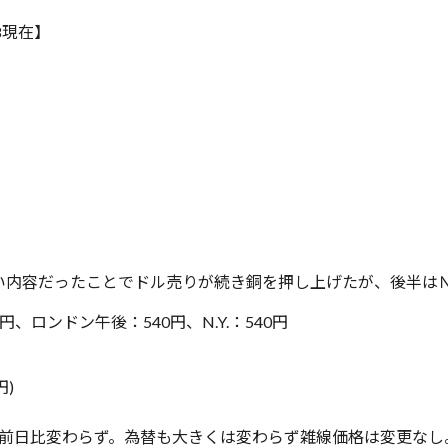
58現在】
い内容だったことでドル売りが続き銅を押し上げたが、後半は
ロンドン午後：540円、N.Y.：540円
円)
は前日比変わらず。為替も大きくは変わらず雑線価格は変更なし