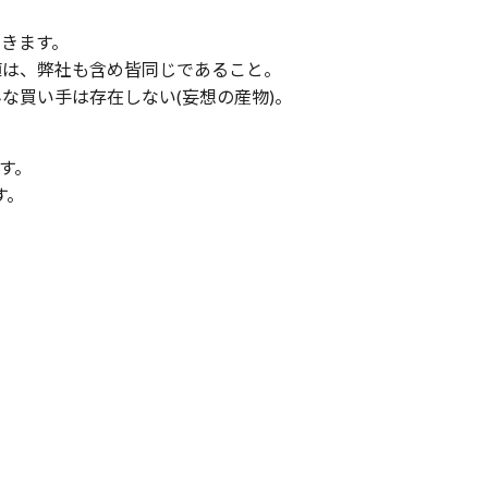
きます。
値は、弊社も含め皆同じであること。
な買い手は存在しない(妄想の産物)。
す。
す。