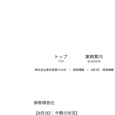
トップ
業務案内
TOP
BUSINESS
株式会社東京資源 HOME
>
相場情報
>
8月3日 相場情報
御客様各位
【8月3日：今朝の状況】