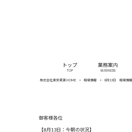
トップ
業務案内
TOP
BUSINESS
株式会社東京資源 HOME
>
相場情報
>
8月13日 相場情
御客様各位
【8月13日：今朝の状況】