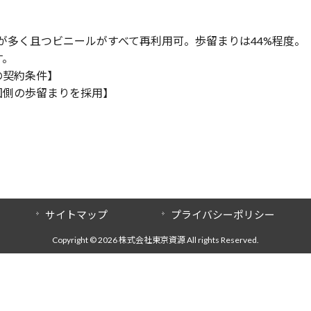
が多く且つビニールがすべて再利用可。歩留まりは44%程度。
す。
の契約条件】
国側の歩留まりを採用】
サイトマップ
プライバシーポリシー
Copyright © 2026 株式会社東京資源 All rights Reserved.