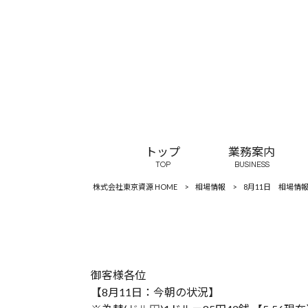
トップ
業務案内
TOP
BUSINESS
株式会社東京資源 HOME
>
相場情報
>
8月11日 相場情
御客様各位
【8月11日：今朝の状況】