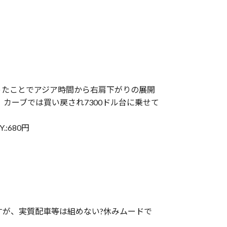
ったことでアジア時間から右肩下がりの展開
カーブでは買い戻され7300ドル台に乗せて
:680円
すが、実質配車等は組めない?休みムードで