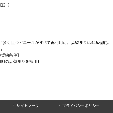
現在】）
が多く且つビニールがすべて再利用可。歩留まりは44%程度。
す。
の契約条件】
国側の歩留まりを採用】
サイトマップ
プライバシーポリシー