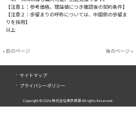
【注意１：参考価格。理論値につき確認後の契約条件】
【注意２：歩留まりの呼称については、中国側の歩留ま
りを採用】
以上
« 前のページ
後のページ »
サイトマップ
プライバシーポリシー
Copyright © 2026 株式会社東京資源 All rights Reserved.