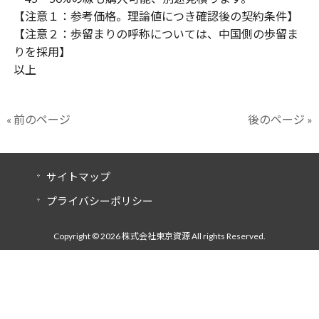
【注意１：参考価格。理論値につき確認後の契約条件】
【注意２：歩留まりの呼称については、中国側の歩留ま
りを採用】
以上
« 前のページ
後のページ »
サイトマップ
プライバシーポリシー
Copyright © 2026 株式会社東京資源 All rights Reserved.