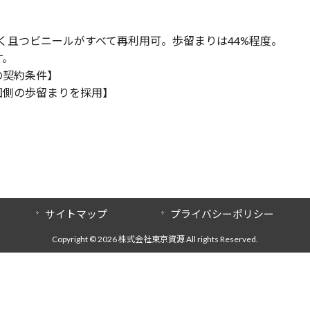
く且つビニールがすべて再利用可。歩留まりは44%程度。
す。
の契約条件】
国側の歩留まりを採用】
サイトマップ
プライバシーポリシー
Copyright © 2026 株式会社東京資源 All rights Reserved.