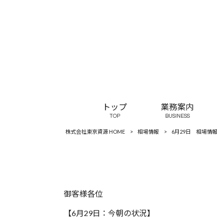
トップ
業務案内
TOP
BUSINESS
株式会社東京資源 HOME
>
相場情報
>
6月29日 相場情
御客様各位
【6月29日：今朝の状況】