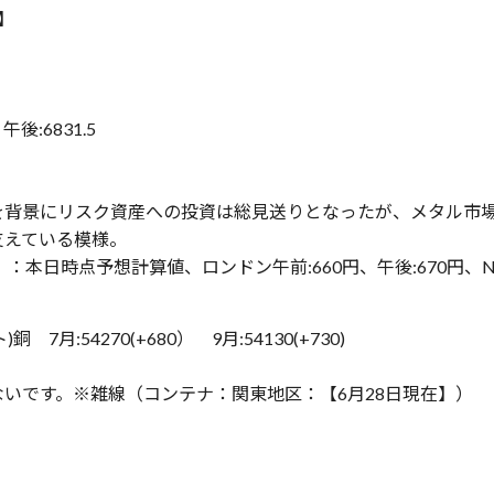
在】
午後:6831.5
を背景にリスク資産への投資は総見送りとなったが、メタル市場
支えている模様。
》：本日時点予想計算値、ロンドン午前:660円、午後:670円、N.Y.
 7月:54270(+680） 9月:54130(+730)
いです。※雑線（コンテナ：関東地区：【6月28日現在】）