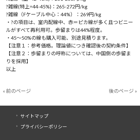
?雑線(特上=44-45%)：265-272円/kg
?雑線（Fケーブル中心：44%）：269円/kg
・?の項目は、室内配線中、赤＝ピカ線が多く且つビニー
ルがすべて再利用可。歩留まりは44%程度。
・45〜50%の線も購入可能、別途見積ります。
【注意１：参考価格。理論値につき確認後の契約条件】
【注意２：歩留まりの呼称については、中国側の歩留ま
りを採用】
以上
« 前のページ
後のページ »
サイトマップ
プライバシーポリシー