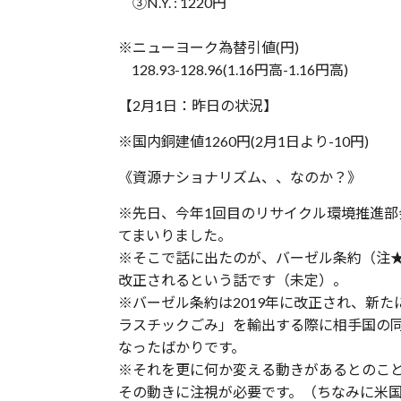
③N.Y. : 1220円
※ニューヨーク為替引値(円)
128.93-128.96(1.16円高-1.16円高)
【2月1日：昨日の状況】
※国内銅建値1260円(2月1日より-10円)
《資源ナショナリズム、、なのか？》
※先日、今年1回目のリサイクル環境推進部
てまいりました。
※そこで話に出たのが、バーゼル条約（注
改正されるという話です（未定）。
※バーゼル条約は2019年に改正され、新た
ラスチックごみ」を輸出する際に相手国の
なったばかりです。
※それを更に何か変える動きがあるとのこ
その動きに注視が必要です。（ちなみに米