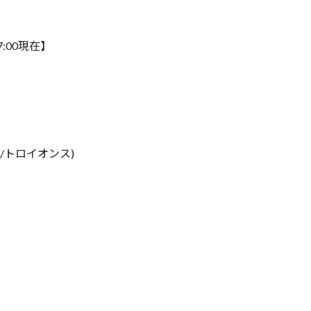
7:00現在】
$/トロイオンス)