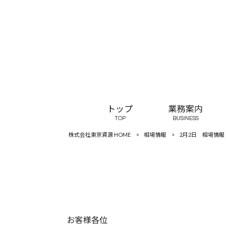
トップ
業務案内
TOP
BUSINESS
株式会社東京資源 HOME
>
相場情報
>
2月2日 相場情報
お客様各位