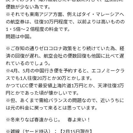
便数が少ない為です。
※それでも東南アジア方面、例えばタイ・マレーシアへ
の航空券は、往復10万円程度で、以前よりは高いものの
1・5倍〜２倍程度の料金です。
問題は中国。
※ご存知の通りゼロコロナ政策をとり続けていた為、経
済の回復が遅れ、航空会社の便数回復も他国に比べて遅
れているのでしょう。
※4月、5月の中国行き便を予約すると、エコノミークラ
スでも1人往復20万とか30万とかします。
かつてLCC便で最安値上海片道1万円とか、天津往復3万
円とかであった頃が懐かしいです。
※但、あくまで需給バランスの問題なので、近いうちに
は元の料金に戻って来るとは思っています。
※冬来りなば春遠からじ。 春よ来い！
※雑線（ヤード持込）：【2月15日現在】