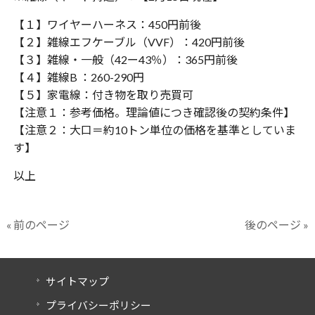
【１】ワイヤーハーネス：450円前後
【２】雑線エフケーブル（VVF）：420円前後
【３】雑線・一般（42ー43％）：365円前後
【４】雑線B ：260-290円
【５】家電線：付き物を取り売買可
【注意１：参考価格。理論値につき確認後の契約条件】
【注意２：大口＝約10トン単位の価格を基準としていま
す】
以上
« 前のページ
後のページ »
サイトマップ
プライバシーポリシー