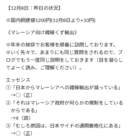
【12月8日：昨日の状況】
※国内銅建値1200円(12月8日より+10円)
《マレーシア向け雑線くず輸出》
※年末の挨拶でお客様を順番に訪問しております。
※いく先々で、あまりにも同じ質問をされるので、ブ
ログでもう一度同じ説明をしておきます（目を凝らし
てよーく読み、ご理解ください）。
エッセンス
①「日本からマレーシアへの雑線輸出が減っている」
→○（正）
②「それはマレーシア政府が何らかの規制をしている
からである」
→X（誤）
③「むしろ原因は、日本サイドの通関厳格化にある」
→○（正）