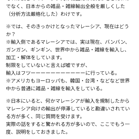
でなく、日本からの雑品・雑線輸出全般を厳しくした
（分析方法厳格化した）わけです。
※では、そのきっかけとなったマレーシア、現在はどう
か？
※輸入側であるマレーシアでは、実は現在、バンバン、
ガンガン、ギンギン、世界中から雑品・雑線を輸入し、
加工・解体をしています。
制限をしていないと言えば嘘ですが、
輸入はフツーーーーーーーーーーーに行っている。
※アメリカもヨーロッパも、韓国・台湾・などなど世界
中から普通に雑品・雑線を輸入をしている。
※日本にいると、何かマレーシアが輸入を規制したから
マレーシア向けの輸出が停滞していると勘違いされてい
る方が多く、同じ質問を受けます。
実際の話をすると驚かれる方が多いので、ここでもう一
度、説明をしておきました。