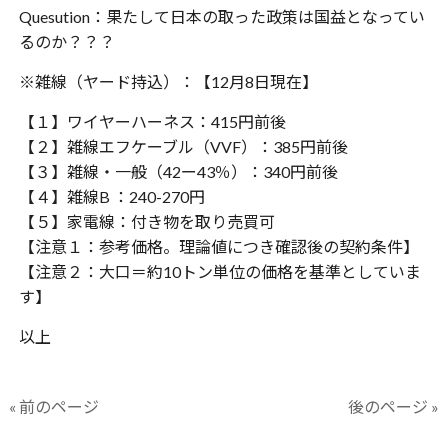
Quesution：果たして日本の取った政策は国益となってい
るのか？？？
※雑線（ヤード持込）：【12月8日現在】
【１】ワイヤーハーネス：415円前後
【２】雑線エフケーブル（VVF）：385円前後
【３】雑線・一般（42ー43％）：340円前後
【４】雑線B ：240-270円
【５】家電線：付き物を取り売買可
【注意１：参考価格。理論値につき確認後の契約条件】
【注意２：大口＝約10トン単位の価格を基準としていま
す】
以上
« 前のページ
後のページ »