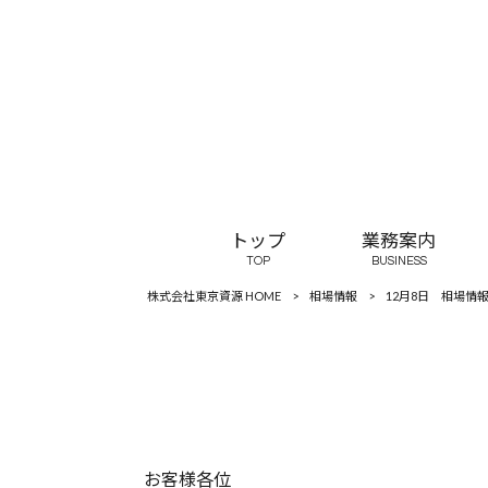
トップ
業務案内
TOP
BUSINESS
株式会社東京資源 HOME
>
相場情報
>
12月8日 相場情
お客様各位