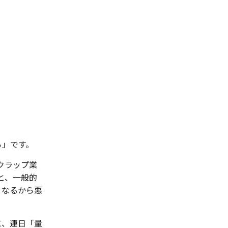
」です。
クラップ業
と、一般的
となるから悪
に、連日「量