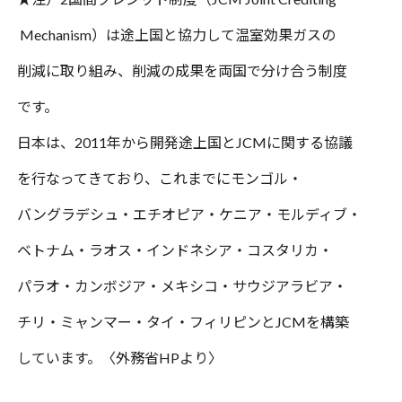
Mechanism
）は途上国と協力して温室効果ガスの
削減に取り組み、削減の成果を両国で分け合う制度
です。
日本は、
2011
年から開発途上国と
JCM
に関する協議
を行なってきており、これまでにモンゴル・
バングラデシュ・エチオピア・ケニア・モルディブ・
ベトナム・ラオス・インドネシア・
コスタリカ・
パラオ・カンボジア・メキシコ・サウジアラビア・
チリ・ミャンマー・タイ・フィリピンと
JCM
を構築
しています。
〈外務省
HP
より〉