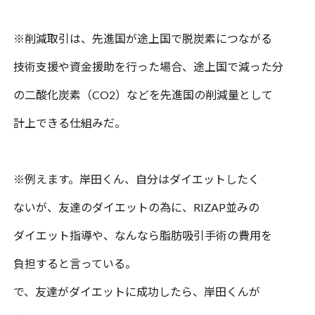
※
削減取引は、先進国が途上国で脱炭素につながる
技術支援や資金援助を行った場合、途上国で減った分
の二酸化炭素（
CO2
）などを先進国の削減量として
計上できる仕組みだ。
※
例え
ます。岸田くん、自分はダイエットしたく
ないが、友達のダイエットの為に、
RIZAP
並みの
ダイエット指導や、なんなら脂肪吸引手術の費用を
負担すると言っている。
で、友達がダイエットに成功したら、岸田くんが