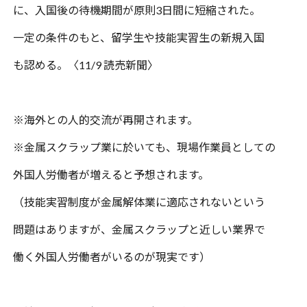
に、入国後の待機期間
が原則
3
日間に短縮された。
一定の条件のもと、留学生や技能実習生の新規入国
も認める。〈
11/9
読売新聞〉
※
海外との人的交流が再開されます。
※
金属スクラップ業に於いても、
現場作業員としての
外国人労働者が増えると予想されます。
（技能実習制度が金属解体業に適応されないという
問題はありますが、
金属スクラップと近しい業界で
働く外国人労働者がいるのが現実です）